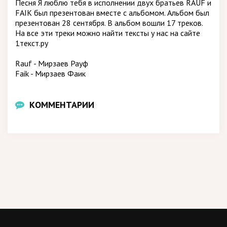
Песня Я люблю тебя в исполнении двух братьев RAUF и
FAIK был презентован вместе с альбомом. Альбом был
презентован 28 сентября. В альбом вошли 17 треков.
На все эти треки можно найти тексты у нас на сайте
1текст.ру
Rauf - Мирзаев Рауф
Faik - Мирзаев Фаик
КОММЕНТАРИИ