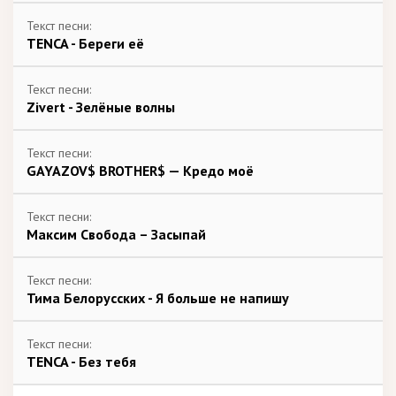
Текст песни:
TENCA - Береги её
Текст песни:
Zivert - Зелёные волны
Текст песни:
GAYAZOV$ BROTHER$ — Кредо моё
Текст песни:
Максим Свобода – Засыпай
Текст песни:
Тима Белорусских - Я больше не напишу
Текст песни:
TENCA - Без тебя