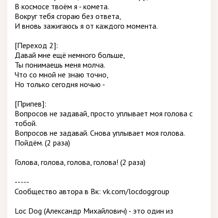
В космосе твоём я - комета.
Вокруг тебя сгораю без ответа,
И вновь зажигаюсь я от каждого момента.
[Переход 2]:
Давай мне ещё немного больше,
Ты понимаешь меня молча.
Что со мной не знаю точно,
Но только сегодня ночью -
[Припев]:
Вопросов не задавай, просто уплывает моя голова с
тобой.
Вопросов не задавай. Снова уплывает моя голова.
Пойдём. (2 раза)
Голова, голова, голова, голова! (2 раза)
-----
Сообщество автора в Вк: vk.com/locdoggroup
Loc Dog (Александр Михайлович) - это один из