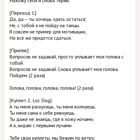
Нахожу себя и снова теряю.
[Переход 1]:
Да, да – ты хочешь здесь остаться;
Не, с тобой я не пойду на танцы.
Я совсем не пример для мотивации,
Но всё же придется сдаться.
[Припев]:
Вопросов не задавай, просто уплывает моя голова с
тобой.
Вопросов не задавай. Снова уплывает моя голова.
Пойдём. (2 раза)
Голова, голова, голова, голова! (2 раза)
[Куплет 2, Loc Dog]:
А ты меня раскусишь, ты меня волнуешь;
Ты меня сама к себе ревнуешь.
Ты даже не знаешь, где я хожу ночами;
А я, кидаю с первыми лучами
Тебе свои куплеты, мы бежим по ветру;