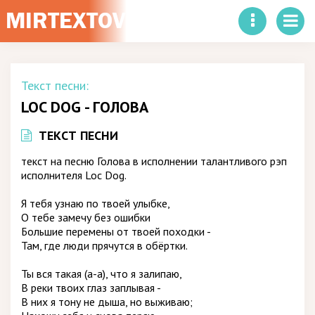
Текст песни:
LOC DOG - ГОЛОВА
ТЕКСТ ПЕСНИ
текст на песню Голова в исполнении талантливого рэп
исполнителя Loc Dog.
Я тебя узнаю по твоей улыбке,
О тебе замечу без ошибки
Большие перемены от твоей походки -
Там, где люди прячутся в обёртки.
Ты вся такая (а-а), что я залипаю,
В реки твоих глаз заплывая -
В них я тону не дыша, но выживаю;