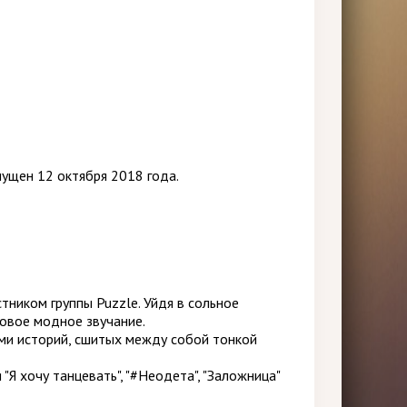
пущен 12 октября 2018 года.
тником группы Puzzle. Уйдя в сольное
новое модное звучание.
ами историй, сшитых между собой тонкой
"Я хочу танцевать", "#Неодета", "Заложница"