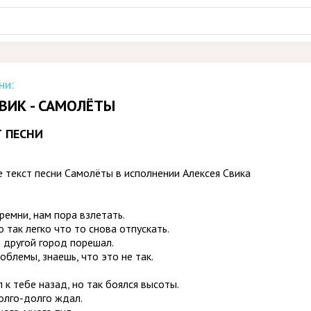
ни:
ВИК - САМОЛЁТЫ
Т ПЕСНИ
 текст песни Самолёты в исполнении Алексея Свика
ремни, нам пора взлетать.
о так легко что то снова отпускать.
 другой город порешал.
облемы, знаешь, что это не так.
л к тебе назад, но так боялся высоты.
долго-долго ждал.