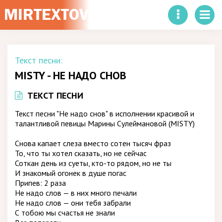
Текст песни:
MISTY - НЕ НАДО СНОВ
ТЕКСТ ПЕСНИ
Текст песни "Не надо снов" в исполнении красивой и
талантливой певицы Марины Сулеймановой (MISTY)
Снова капает слеза вместо сотен тысяч фраз
То, что ты хотел сказать, но не сейчас
Соткан день из суеты, кто-то рядом, но не ты
И знакомый огонек в душе погас
Припев: 2 раза
Не надо слов — в них много печали
Не надо слов — они тебя забрали
С тобою мы счастья не знали