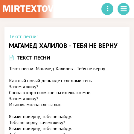
Текст песни:
МАГАМЕД ХАЛИЛОВ - ТЕБЯ НЕ ВЕРНУ
ТЕКСТ ПЕСНИ
Текст песни: Магамед Халилов - Тебя не верну
Каждый новый день идет следами тень.
Зачем я живу?
Снова в коротком сне ты идешь ко мне.
Зачем я живу?
И вновь молча слезы лью.
Я вмиг поверну, тебя не найду.
Тебя не верну, зачем живу?
Я вмиг поверну, тебя не найду.