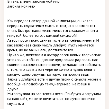
В тень, в плен, загоняя мой мир.
Загоняя мой мир.
Как передает автор данной композиции, он хотел
передать слушателям мысль о том, что время летит
очень быстро, наша жизнь меняется с каждым днём и
минутой, более того, с каждой секундой!
Автор просит всех ценить то, что вы сейчас имеете. И
как заключает свою мысль Эльбрус: пусть меняется
время, но не ваши цели, достигайте их!
Ну что же, пожелаем и автору песен новых творческих
успехов и чтобы он дальше продолжал радовать нас
своими осмысленными песнями, не давая нам забывать
о том, что всё в этом мире не вечно и нужно ценить
каждую долю секунды, которую ты проживаешь.
Также у Эльбруса есть и другие песни о смысле жизни и
вообще на подобную тему, например: не греши и
другие.
Мы загрузили на все тексты песен Эльбруса и загрузили
на наш сайт, можете почитать их, но лучше конечно
слушать :).