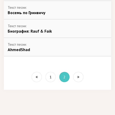
Текст песни:
Восемь по Гринвичу
Текст песни:
Биография: Rauf & Faik
Текст песни:
AhmedShad
1
2